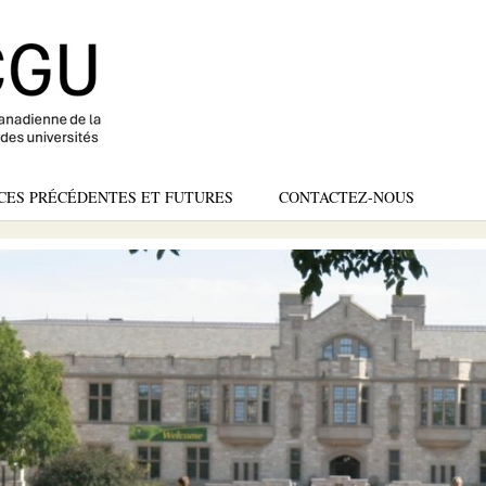
Skip
to
main
content
CES PRÉCÉDENTES ET FUTURES
CONTACTEZ-NOUS