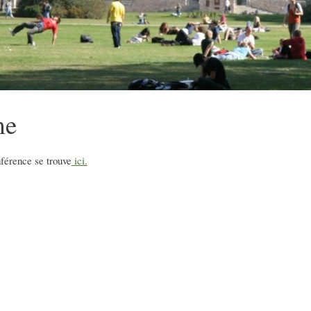
me
férence se trouve
ici.