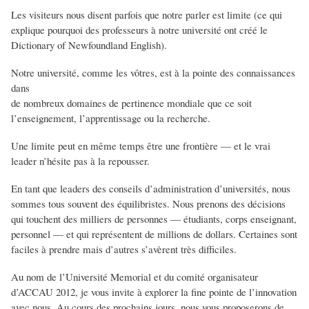
Les visiteurs nous disent parfois que notre parler est limite (ce qui
explique pourquoi des professeurs à notre université ont créé le
Dictionary of Newfoundland English).
Notre université, comme les vôtres, est à la pointe des connaissances
dans
de nombreux domaines de pertinence mondiale que ce soit
l’enseignement, l’apprentissage ou la recherche.
Une limite peut en même temps être une frontière — et le vrai
leader n’hésite pas à la repousser.
En tant que leaders des conseils d’administration d’universités, nous
sommes tous souvent des équilibristes. Nous prenons des décisions
qui touchent des milliers de personnes — étudiants, corps enseignant,
personnel — et qui représentent de millions de dollars. Certaines sont
faciles à prendre mais d’autres s’avèrent très difficiles.
Au nom de l’Université Memorial et du comité organisateur
d’ACCAU 2012, je vous invite à explorer la fine pointe de l’innovation
avec nous. Au cours des prochains jours, nous vous proposerons de