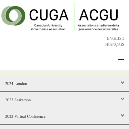
Skip
to
main
content
ENGLISH
FRANÇAIS
≡
2024 London
2023 Saskatoon
2022 Virtual Conference