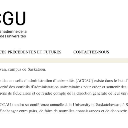
Skip
to
main
content
CES PRÉCÉDENTES ET FUTURES
CONTACTEZ-NOUS
ewan, campus de Saskatoon.
 des conseils d’administration d’universités (ACCAU) existe dans le but d’a
orité des conseils d’administration universitaires pour créer et soutenir des
tions de fiduciaires et de rendre compte de la direction générale de leur univ
CCAU tiendra sa conférence annuelle à la University of Saskatchewan, à Sa
d’échanger entre pairs, de faire de nouvelles connaissances et de découvrir