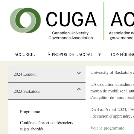
ACCUREIL
À PROPOS DE L’ACCAU
CONFÉREN
University of Saskatch
2024 London
L’Association canadienne
moyen de mobiliser l’aut
2023 Saskatoon
s’acquitter de leurs fonc
Du 4 au 6 mai 2023, l’A
Programme
l’occasion d’apprendre, 
Conférencières et conférenciers –
Voir le programme
sujets abordés